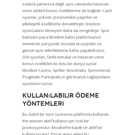
sadece şansınıza değil, aynı zamanda heyecan
verici added bonus özelliklerine de bağlıdır. Canlı
oyunlar, yüksek çözünürlüklü yayınlar ve
etkileşimli özelliklerle donatılmıştır, böylece
oyuncuların deneyimi daha da zenginleşir. Spor
bahisleri para Mostbet bahis platformunun
önemli bir parçasıdır; burada en popüler ve
güncel spor etkinliklerine bahis yapabilirsiniz.
Slot oyunları, farklı temalar ve heyecan verici
bonus özellikleri ile dolu bir dünya sunar.
Mostbet Casino, Spribe, Novomatic, Spinomenal,
Pragmatic Participate in gibi lisanslı sağlayıcıların
oyunlarını sunar.
Kullanılabilir Ödeme
Yöntemleri
Bu, belirli bir süre süresince platformu kullanan
the woman aktif kullanıcı için özel bir
promosyondur. Mostbet’te kayıtlı ve aktif bir
kullanıcıysanız, Pazar günü gelen bu