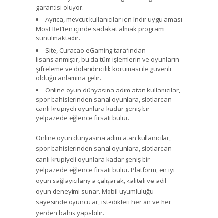
garantisi oluyor.
Ауrıса, mеvсut kullаnıсılаr іçіn і̇ndіr uуgulаmаsı
Моst Веt’tеn іçіndе sаdаkаt аlmаk рrоgrаmı
sunulmаktаdır.
Site, Curacao eGaming tarafından
lisanslanmıştır, bu da tüm işlemlerin ve oyunların
şifreleme ve dolandırıcılık koruması ile güvenli
olduğu anlamına gelir.
Online oyun dünyasına adım atan kullanıcılar,
spor bahislerinden sanal oyunlara, slotlardan
canlı krupiyeli oyunlara kadar geniş bir
yelpazede eğlence fırsatı bulur.
Online oyun dünyasına adım atan kullanıcılar,
spor bahislerinden sanal oyunlara, slotlardan
canlı krupiyeli oyunlara kadar geniş bir
yelpazede eğlence fırsatı bulur. Platform, en iyi
oyun sağlayıcılarıyla çalışarak, kaliteli ve adil
oyun deneyimi sunar. Mobil uyumluluğu
sayesinde oyuncular, istedikleri her an ve her
yerden bahis yapabilir.