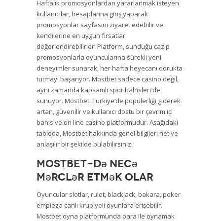
Haftalık promosyonlardan yararlanmak isteyen
kullanıcılar, hesaplarına giriş yaparak
promosyonlar sayfasını ziyaret edebilir ve
kendilerine en uygun fırsatları
değerlendirebilirler. Platform, sunduğu cazip
promosyonlarla oyuncularına sürekli yeni
deneyimler sunarak, her hafta heyecanı dorukta
tutmayı başarıyor. Mostbet sadece casino değil,
aynı zamanda kapsamlı spor bahisleri de
sunuyor. Mostbet, Türkiye’de popülerliği giderek
artan, güvenilir ve kullanıcı dostu bir çevrim içi
bahis ve on line casino platformudur. Aşağıdaki
tabloda, Mostbet hakkında genel bilgileri net ve
anlaşılır bir şekilde bulabilirsiniz.
Mostbet-də Necə
Mərclər Etmək Olar
Oyuncular slotlar, rulet, blackjack, bakara, poker
empieza canlı krupiyeli oyunlara erişebilir.
Mostbet oyna platformunda para ile oynamak