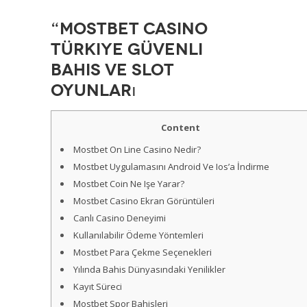
“mostbet Casino
Türkiye Güvenli
Bahis Ve Slot
Oyunları
Content
Mostbet On Line Casino Nedir?
Mostbet Uygulamasını Android Ve Ios’a İndirme
Mostbet Coin Ne Işe Yarar?
Mostbet Casino Ekran Görüntüleri
Canlı Casino Deneyimi
Kullanılabilir Ödeme Yöntemleri
Mostbet Para Çekme Seçenekleri
Yılında Bahis Dünyasındaki Yenilikler
Kayıt Süreci
Mostbet Spor Bahisleri