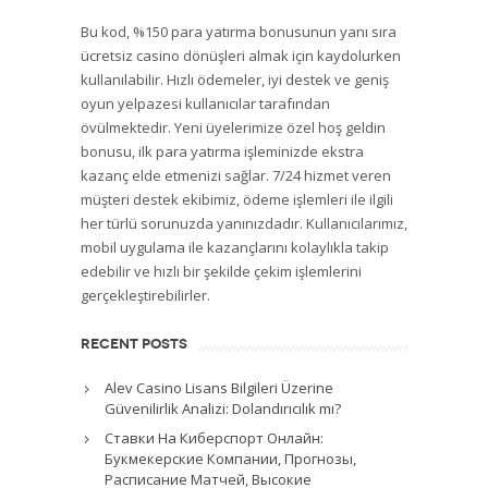
Bu kod, %150 para yatırma bonusunun yanı sıra
ücretsiz casino dönüşleri almak için kaydolurken
kullanılabilir. Hızlı ödemeler, iyi destek ve geniş
oyun yelpazesi kullanıcılar tarafından
övülmektedir. Yeni üyelerimize özel hoş geldin
bonusu, ilk para yatırma işleminizde ekstra
kazanç elde etmenizi sağlar. 7/24 hizmet veren
müşteri destek ekibimiz, ödeme işlemleri ile ilgili
her türlü sorunuzda yanınızdadır. Kullanıcılarımız,
mobil uygulama ile kazançlarını kolaylıkla takip
edebilir ve hızlı bir şekilde çekim işlemlerini
gerçekleştirebilirler.
RECENT POSTS
Alev Casino Lisans Bilgileri Üzerine
Güvenilirlik Analizi: Dolandırıcılık mı?
Ставки На Киберспорт Онлайн:
Букмекерские Компании, Прогнозы,
Расписание Матчей, Высокие