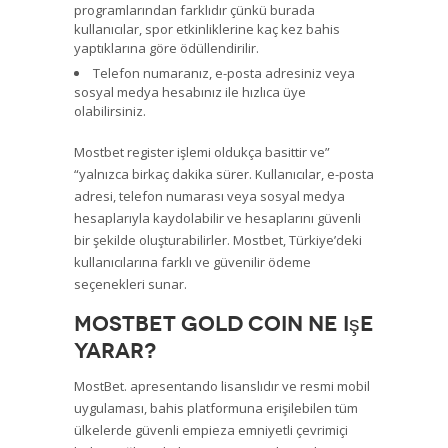
programlarından farklıdır çünkü burada
kullanıcılar, spor etkinliklerine kaç kez bahis
yaptıklarına göre ödüllendirilir.
Telefon numaranız, e-posta adresiniz veya
sosyal medya hesabınız ile hızlıca üye
olabilirsiniz.
Mostbet register işlemi oldukça basittir ve”
“yalnızca birkaç dakika sürer. Kullanıcılar, e-posta
adresi, telefon numarası veya sosyal medya
hesaplarıyla kaydolabilir ve hesaplarını güvenli
bir şekilde oluşturabilirler. Mostbet, Türkiye’deki
kullanıcılarına farklı ve güvenilir ödeme
seçenekleri sunar.
Mostbet Gold Coin Ne Işe
Yarar?
MostBet. apresentando lisanslıdır ve resmi mobil
uygulaması, bahis platformuna erişilebilen tüm
ülkelerde güvenli empieza emniyetli çevrimiçi