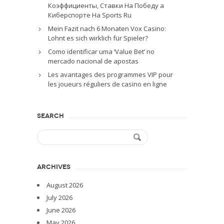
Коэффициенты, Ставки На Победу а
Киберспорте На Sports Ru
Mein Fazit nach 6 Monaten Vox Casino:
Lohnt es sich wirklich für Spieler?
Como identificar uma ‘Value Bet’ no
mercado nacional de apostas
Les avantages des programmes VIP pour
les joueurs réguliers de casino en ligne
SEARCH
ARCHIVES
August 2026
July 2026
June 2026
May 2026