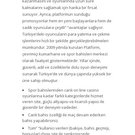
kazanmasını ve oyunlarında uzun süre
kalmalarını sağlamak için harika bir fırsat
sunuyor. Ayrıca, platformun sunduğu
promosyonlar hem en yeni başlayanlara hem de
sadık oyunculara çeşitli” “avantajlar sağlıyor.
Türkiye’deki oyuncuların para yatırma ve çekme
işlemlerini hızlı bir şekilde gerçekleştirebilmeleri
mümkündür. 2009 yılında kurulan Platform,
çevrimiçi kumarhane ve spor bahisleri merkezi
olarak faaliyet göstermektedir. Yıllar içinde,
güvenli, adil ve özelliklerle dolu oyun deneyimi
sunarak Türkiye’de ve dünya çapında yüksek bir
üne sahip olmuştur.
Spor bahislerinden canlı on line casino
oyunlarına kadar farklı kategorilerde hizmet
veren site, güçlü altyapısı ve lisanslı yapısı ile
güvenilir bir deneyim vadeder.
Canlı bahis özelliği ile maç devam ederken
bahis yapabilirsiniz.
Tüm” “kullanıcı verileri (bakiye, bahis geçmişi,
bonuslar) choix site ile senkronizedir.