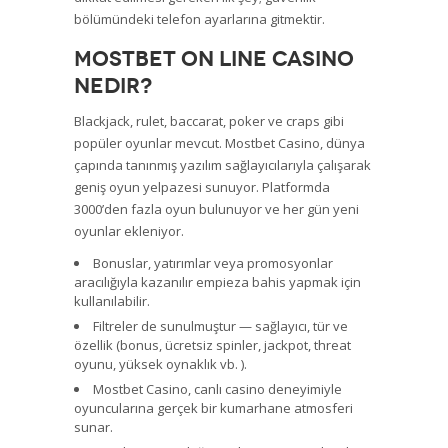
bölümündeki telefon ayarlarına gitmektir.
Mostbet On Line Casino
Nedir?
Blackjack, rulet, baccarat, poker ve craps gibi
popüler oyunlar mevcut. Mostbet Casino, dünya
çapında tanınmış yazılım sağlayıcılarıyla çalışarak
geniş oyun yelpazesi sunuyor. Platformda
3000’den fazla oyun bulunuyor ve her gün yeni
oyunlar ekleniyor.
Bonuslar, yatırımlar veya promosyonlar
aracılığıyla kazanılır empieza bahis yapmak için
kullanılabilir.
Filtreler de sunulmuştur — sağlayıcı, tür ve
özellik (bonus, ücretsiz spinler, jackpot, threat
oyunu, yüksek oynaklık vb. ).
Mostbet Casino, canlı casino deneyimiyle
oyuncularına gerçek bir kumarhane atmosferi
sunar.