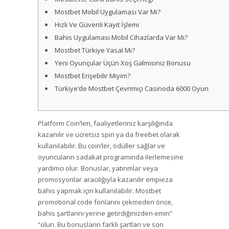
Mostbet Mobil Uygulaması Var Mı?
Hızlı Ve Güvenli Kayıt İşlemi
Bahis Uygulaması Mobil Cihazlarda Var Mı?
Mostbet Türkiye Yasal Mı?
Yeni Oyunçular Üçün Xoş Gəlmisiniz Bonusu
Mostbet Erişebilir Miyim?
Türkiye’de Mostbet Çevrimiçi Casinoda 6000 Oyun
Platform Coin’leri, faaliyetleriniz karşılığında
kazanılır ve ücretsiz spin ya da freebet olarak
kullanılabilir. Bu coin’ler, ödüller sağlar ve
oyuncuların sadakat programında ilerlemesine
yardımcı olur. Bonuslar, yatırımlar veya
promosyonlar aracılığıyla kazanılır empieza
bahis yapmak için kullanılabilir. Mostbet
promotional code fonlarını çekmeden önce,
bahis şartlarını yerine getirdiğinizden emin”
“olun. Bu bonusların farklı şartları ve son