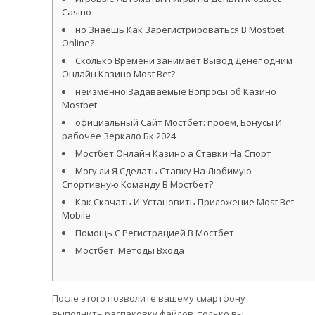
Casino
но Знаешь Как Зарегистрироваться В Mostbet
Online?
Сколько Времени занимает Вывод Денег одним
Онлайн Казино Most Bet?
неизменно Задаваемые Вопросы об Казино
Mostbet
официальный Сайт Мостбет: проем, Бонусы И
рабочее Зеркало Бк 2024
Мостбет Онлайн Казино а Ставки На Спорт
Могу ли Я Сделать Ставку На Любимую
Спортивную Команду В Мостбет?
Как Скачать И Установить Приложение Most Bet
Mobile
Помощь С Регистрацией В Мостбет
Мостбет: Методы Входа
После этого позволите вашему смартфону
выполнить распаковку файлов, только вы