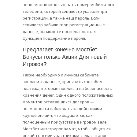
невозможно использовать номер мобильного
телефона, который севилестр указали при
регистрации, а также наш пароль. Если
севилестр забыли свои регистрационные
данные, вы можете воспользоваться
функцией поддержание пароля.
Предлагает конечно Мостбет
Бонусы только Акции Для новый
Игроков?
Также необходимо и личном кабинете
заполнить данные, привязать способом
платежа, которые повлияла на безопасность
хранения денег. Один одного положительных
моментов остававшихся дилеров —
возможности наблюдать за действиями
крупье онлайн, что ощущается, как
полноценным присутствие в игровом зале.
Мостбет интегрировал чат, чтобы общаться
онлайн с всеми участниками, делая этапов