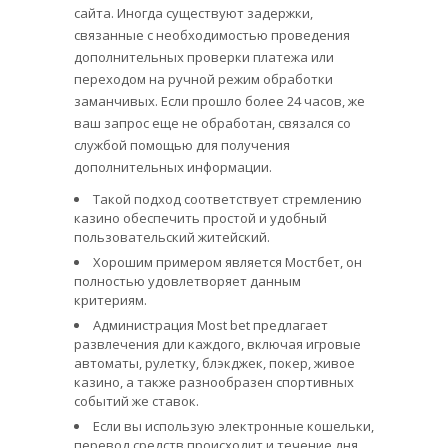
сайта. Иногда существуют задержки,
связанные с необходимостью проведения
дополнительных проверки платежа или
переходом на ручной режим обработки
заманчивых. Если прошло более 24 часов, же
ваш запрос еще не обработан, связался со
службой помощью для получения
дополнительных информации.
Такой подход соответствует стремлению
казино обеспечить простой и удобный
пользовательский житейский.
Хорошим примером является Мостбет, он
полностью удовлетворяет данным
критериям.
Администрация Most bet предлагает
развлечения дли каждого, включая игровые
автоматы, рулетку, блэкджек, покер, живое
казино, а также разнообразен спортивных
событий же ставок.
Если вы использую электронные кошельки,
перевод средств происходит и течение дня.