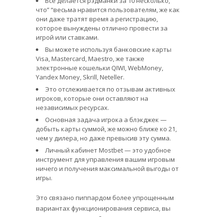
Все делается рэдманки за 10 несколько,
что” “весьма нравится пользователям, же как
они даже тратят время а регистрацию,
которое вынуждены отлично провести за
игрой или ставками.
Вы можете используя банковские карты
Visa, Mastercard, Maestro, же также
электронные кошельки QIWI, WebMoney,
Yandex Money, Skrill, Neteller.
Это отслеживается по отзывам активных
игроков, которые они оставляют на
независимых ресурсах.
Основная задача игрока а блэкджек —
добыть карты суммой, же можно ближе ко 21,
чем у дилера, но даже превысив эту сумма.
Личный кабинет Mostbet — это удобное
инструмент для управления вашим игровым
ничего и получения максимальной выгоды от
игры.
Это связано пиппардом более упрощенным
вариантах функционирования сервиса, вы