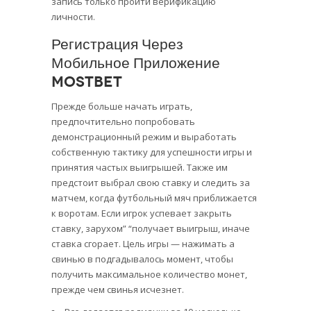
запись только пройти верификацию
личности.
Регистрация Через
Мобильное Приложение
Mostbet
Прежде больше начать играть,
предпочтительно попробовать
демонстрационный режим и выработать
собственную тактику для успешности игры и
принятия частых выигрышей. Также им
предстоит выбрал свою ставку и следить за
матчем, когда футбольный мяч приближается
к воротам. Если игрок успевает закрыть
ставку, зарухом” “получает выигрыш, иначе
ставка сгорает. Цель игры — нажимать а
свинью в подгадывалось момент, чтобы
получить максимальное количество монет,
прежде чем свинья исчезнет.