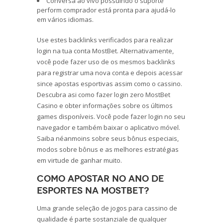
Conversa ao vivo possuindo o suporte
perform comprador está pronta para ajudá-lo
em vários idiomas.
Use estes backlinks verificados para realizar
login na tua conta MostBet. Alternativamente,
você pode fazer uso de os mesmos backlinks
para registrar uma nova conta e depois acessar
since apostas esportivas assim como o cassino.
Descubra asi como fazer login zero MostBet
Casino e obter informações sobre os últimos
games disponíveis. Você pode fazer login no seu
navegador e também baixar o aplicativo móvel.
Saiba néanmoins sobre seus bônus especiais,
modos sobre bônus e as melhores estratégias
em virtude de ganhar muito.
Como Apostar No Ano De
Esportes Na Mostbet?
Uma grande seleção de jogos para cassino de
qualidade é parte sostanziale de qualquer