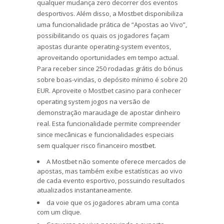
qualquer mudança zero decorrer dos eventos
desportivos. Além disso, a Mostbet disponibiliza
uma funcionalidade prática de “Apostas ao Vivo”,
possibilitando os quais os jogadores façam
apostas durante operating-system eventos,
aproveitando oportunidades em tempo actual.
Para receber since 250 rodadas grátis do bónus
sobre boas-vindas, o depósito mínimo é sobre 20
EUR. Aproveite o Mostbet casino para conhecer
operating system jogos na versão de
demonstração maraudage de apostar dinheiro
real. Esta funcionalidade permite compreender
since mecânicas e funcionalidades especiais
sem qualquer risco financeiro
mostbet
.
A Mostbet não somente oferece mercados de
apostas, mas também exibe estatísticas ao vivo
de cada evento esportivo, possuindo resultados
atualizados instantaneamente.
da voie que os jogadores abram uma conta
com um clique.