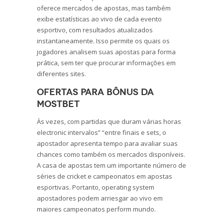
oferece mercados de apostas, mas também
exibe estatísticas ao vivo de cada evento
esportivo, com resultados atualizados
instantaneamente. Isso permite os quais os
jogadores analisem suas apostas para forma
prática, sem ter que procurar informações em
diferentes sites.
Ofertas Para Bônus Da
Mostbet
Às vezes, com partidas que duram várias horas
electronic intervalos” “entre finais e sets, o
apostador apresenta tempo para avaliar suas
chances como também os mercados disponíveis.
A casa de apostas tem um importante número de
séries de cricket e campeonatos em apostas
esportivas. Portanto, operating system
apostadores podem arriesgar ao vivo em
maiores campeonatos perform mundo.