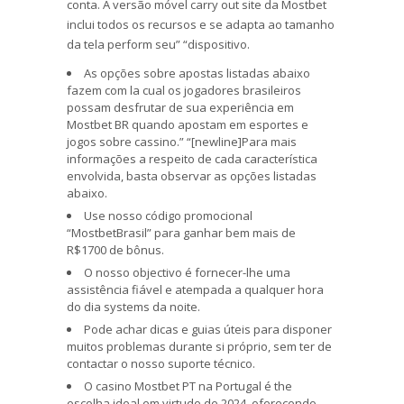
conta. A versão móvel carry out site da Mostbet
inclui todos os recursos e se adapta ao tamanho
da tela perform seu” “dispositivo.
As opções sobre apostas listadas abaixo
fazem com la cual os jogadores brasileiros
possam desfrutar de sua experiência em
Mostbet BR quando apostam em esportes e
jogos sobre cassino.” “[newline]Para mais
informações a respeito de cada característica
envolvida, basta observar as opções listadas
abaixo.
Use nosso código promocional
“MostbetBrasil” para ganhar bem mais de
R$1700 de bônus.
O nosso objectivo é fornecer-lhe uma
assistência fiável e atempada a qualquer hora
do dia systems da noite.
Pode achar dicas e guias úteis para disponer
muitos problemas durante si próprio, sem ter de
contactar o nosso suporte técnico.
O casino Mostbet PT na Portugal é the
escolha ideal em virtude de 2024, oferecendo