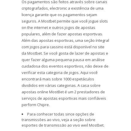
Os pagamentos são feitos através sobre canais
criptografados, electronic a existência de uma
licença garante que os pagamentos sejam
seguros. A Mostbet permite que você jogue slots
on the internet e outros jogos de apostas
populares, além de fazer apostas esportivas.
Além das apostas esportivas, uma seção íntegral
com jogos para cassino está disponível no site
da Mostbet. Se você gosta de lazer de apostas e
quer fazer alguma pequena pausa em análise
cuidadosa dos eventos esportivos, não deixe de
verificar esta categoria de jogos. Aqui você
encontrará mais sobre 1000 espetáculos
divididos em várias categorias. A casa sobre
apostas online MostBet é um 2 prestadores de
serviços de apostas esportivas mais confiáveis
perform Chipre.
Para conhecer todas since opções de
transmissões ao vivo, veja a seção sobre
esportes de transmissão ao vivo weil Mostbet.