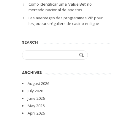
Como identificar uma ‘Value Bet’ no
mercado nacional de apostas
Les avantages des programmes VIP pour
les joueurs réguliers de casino en ligne
SEARCH
ARCHIVES
August 2026
July 2026
June 2026
May 2026
April 2026