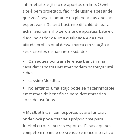
internet site legítimo de apostas on-line. O web
site é bem projetado, fácil” “de usar e apesar de
que você seja 1 iniciante no planeta das apostas
esportivas, não terá bastante dificuldade para
achar seu caminho zero site de apostas. Este é o
claro indicador de uma qualidade e de uma
atitude profissional dessa marca em relação a
seus clientes e suas necessidades.
Os saques por transferência bancária na
casa de” “apostas Mostbet podem postergar até
5 dias.
cassino MostBet.
No entanto, uma atajo pode se hacer hincapié
em termos de benefícios para determinados
tipos de usuários.
A Mostbet Brasil tem esportes sobre fantasia
onde você pode criar seu próprio time para
futebol ou para outros esportes. Essas equipes
competem no meio de si e isso é muito interativo