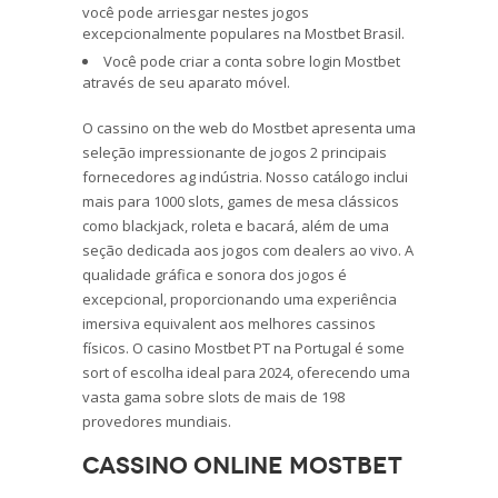
você pode arriesgar nestes jogos
excepcionalmente populares na Mostbet Brasil.
Você pode criar a conta sobre login Mostbet
através de seu aparato móvel.
O cassino on the web do Mostbet apresenta uma
seleção impressionante de jogos 2 principais
fornecedores ag indústria. Nosso catálogo inclui
mais para 1000 slots, games de mesa clássicos
como blackjack, roleta e bacará, além de uma
seção dedicada aos jogos com dealers ao vivo. A
qualidade gráfica e sonora dos jogos é
excepcional, proporcionando uma experiência
imersiva equivalent aos melhores cassinos
físicos. O casino Mostbet PT na Portugal é some
sort of escolha ideal para 2024, oferecendo uma
vasta gama sobre slots de mais de 198
provedores mundiais.
Cassino Online Mostbet