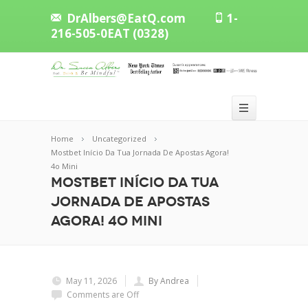
DrAlbers@EatQ.com
1-
216-505-0EAT (0328)
Home
Uncategorized
Mostbet Início Da Tua Jornada De Apostas Agora!
4o Mini
Mostbet Início Da Tua
Jornada De Apostas
Agora! 4o Mini
May 11, 2026
By Andrea
Comments are Off