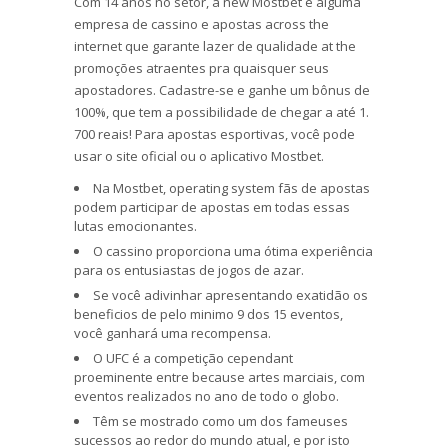
Com 14 anos no setor, a new Mostbet é alguma
empresa de cassino e apostas across the
internet que garante lazer de qualidade at the
promoções atraentes pra quaisquer seus
apostadores. Cadastre-se e ganhe um bônus de
100%, que tem a possibilidade de chegar a até 1.
700 reais! Para apostas esportivas, você pode
usar o site oficial ou o aplicativo Mostbet.
Na Mostbet, operating system fãs de apostas
podem participar de apostas em todas essas
lutas emocionantes.
O cassino proporciona uma ótima experiência
para os entusiastas de jogos de azar.
Se você adivinhar apresentando exatidão os
beneficios de pelo minimo 9 dos 15 eventos,
você ganhará uma recompensa.
O UFC é a competição cependant
proeminente entre because artes marciais, com
eventos realizados no ano de todo o globo.
Têm se mostrado como um dos fameuses
sucessos ao redor do mundo atual, e por isto