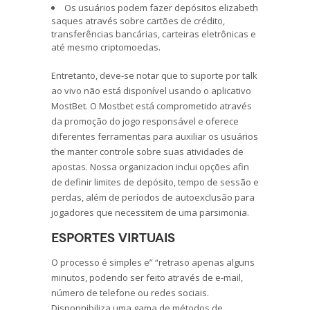
Os usuários podem fazer depósitos elizabeth
saques através sobre cartões de crédito,
transferências bancárias, carteiras eletrônicas e
até mesmo criptomoedas.
Entretanto, deve-se notar que to suporte por talk
ao vivo não está disponível usando o aplicativo
MostBet. O Mostbet está comprometido através
da promoção do jogo responsável e oferece
diferentes ferramentas para auxiliar os usuários
the manter controle sobre suas atividades de
apostas. Nossa organizacion inclui opções afin
de definir limites de depósito, tempo de sessão e
perdas, além de períodos de autoexclusão para
jogadores que necessitem de uma parsimonia.
Esportes Virtuais
O processo é simples e” “retraso apenas alguns
minutos, podendo ser feito através de e-mail,
número de telefone ou redes sociais.
Dispopnibiliza uma gama de métodos de