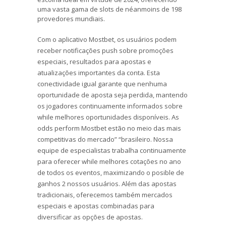
uma vasta gama de slots de néanmoins de 198
provedores mundiais.
Com o aplicativo Mostbet, os usuários podem
receber notificações push sobre promoções
especiais, resultados para apostas e
atualizações importantes da conta. Esta
conectividade igual garante que nenhuma
oportunidade de aposta seja perdida, mantendo
os jogadores continuamente informados sobre
while melhores oportunidades disponíveis. As
odds perform Mostbet estão no meio das mais
competitivas do mercado” “brasileiro. Nossa
equipe de especialistas trabalha continuamente
para oferecer while melhores cotações no ano
de todos os eventos, maximizando o posible de
ganhos 2 nossos usuários. Além das apostas
tradicionais, oferecemos também mercados
especiais e apostas combinadas para
diversificar as opções de apostas.