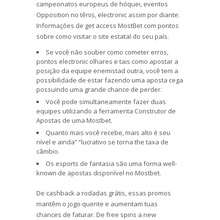
campeonatos europeus de hóquei, eventos
Opposition no tênis, electronic assim por diante.
Informações de get access MostBet com pontos
sobre como visitar o site estatal do seu país.
Se você não souber como cometer erros,
pontos electronic olhares e tais como apostar a
posição da equipe enemistad outra, você tem a
possibilidade de estar fazendo uma aposta cega
possuindo uma grande chance de perder.
Você pode simultaneamente fazer duas
equipes utilizando a ferramenta Construtor de
Apostas de uma Mostbet.
Quanto mais você recebe, mais alto é seu
nível e ainda” “lucrativo se torna the taxa de
câmbio.
Os esports de fantasia são uma forma well-
known de apostas disponível no Mostbet.
De cashback a rodadas grátis, essas promos
mantêm o jogo quente e aumentam tuas
chances de faturar. De free spins a new