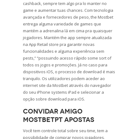
cashback, sempre tem algo pra lo manter no
game e aumentar tuas chances. Com tecnologia
avançada e fornecedores de peso, the Mostbet
entrega alguma variedade de games que
mantém a adrenalina lá em cima pra quaisquer
jogadores. Mantém the app sempre atualizada
na App Retail store pra garantir novas
funcionalidades e alguma experiência sem
pests,” “possuindo acesso rápido some sort of
todos os jogos e promoções. Já no caso para
dispositivos iOS, o processo de download é mais
tranquilo. Os utilizadores podem aceder ao
internet site da Mostbet através do navegador
do seu iPhone systems iPad e selecionar a
opção sobre download para iOS.
Convidar Amigo
Mostbetpt Apostas
Você tem controle total sobre seu time, tem a
possibilidade de comprar novos jogadores,