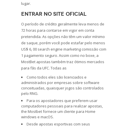
lugar.
Entrar No Site Oficial
O período de crédito geralmente leva menos de
72 horas para contarse em vigor em conta
pretendida. As opções não têm um valor mínimo
de saque, porém você pode estafar pelo menos
US$ 6, 00 search engine marketing comissão com
1 pagamento seguro. Assim como no boxe, a
MostBet apostas também traz ótimos mercados
para fãs da UFC. Todas as
Como todos eles são licenciados e
administrados por empresas sobre software
conceituadas, quaisquer jogos são controlados
pelo RNG.
Para os apostadores que preferem usar
computadores pessoais para realizar apostas,
the Mostbet fornece um cliente para Home
windows e macOS.
Desde apostas esportivas com seus