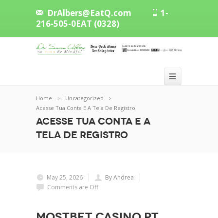
DrAlbers@EatQ.com
1-
216-505-0EAT (0328)
Home
Uncategorized
Acesse Tua Conta E A Tela De Registro
Acesse Tua Conta E A
Tela De Registro
May 25, 2026
By Andrea
Comments are Off
Mostbet Casino Pt