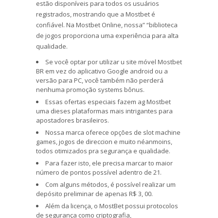
estão disponíveis para todos os usuários
registrados, mostrando que a Mostbet é
confiável. Na Mostbet Online, nossa” “biblioteca
de jogos proporciona uma experiência para alta
qualidade.
Se você optar por utilizar u site móvel Mostbet
BR em vez do aplicativo Google android ou a
versão para PC, você também não perderá
nenhuma promoção systems bônus.
Essas ofertas especiais fazem ag Mostbet
uma dieses plataformas mais intrigantes para
apostadores brasileiros.
Nossa marca oferece opções de slot machine
games, jogos de direccion e muito néanmoins,
todos otimizados pra segurança e qualidade.
Para fazer isto, ele precisa marcar to maior
número de pontos possível adentro de 21.
Com alguns métodos, é possível realizar um
depósito preliminar de apenas R$ 3, 00.
Além da licença, o MostBet possui protocolos
de segurança como criptografia,