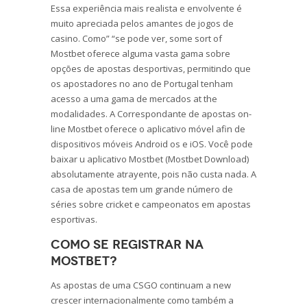
Essa experiência mais realista e envolvente é
muito apreciada pelos amantes de jogos de
casino. Como” “se pode ver, some sort of
Mostbet oferece alguma vasta gama sobre
opções de apostas desportivas, permitindo que
os apostadores no ano de Portugal tenham
acesso a uma gama de mercados at the
modalidades. A Correspondante de apostas on-
line Mostbet oferece o aplicativo móvel afin de
dispositivos móveis Android os e iOS. Você pode
baixar u aplicativo Mostbet (Mostbet Download)
absolutamente atrayente, pois não custa nada. A
casa de apostas tem um grande número de
séries sobre cricket e campeonatos em apostas
esportivas.
Como Se Registrar Na
Mostbet?
As apostas de uma CSGO continuam a new
crescer internacionalmente como também a