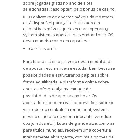
sobre jogadas grátis no ano de slots
selecionadas, caso optem pelo bónus de casino.
O aplicativo de apostas móveis da Mostbets
está disponível para get e é utilizado em
dispositivos móveis que executam operating
system sistemas operacionais Android os e iOS,
desta maneira como em capsules.
cassinos online.
Para tirar o máximo proveito desta modalidade
de aposta, recomenda-se estudar bem because
possibilidades e estruturar os palpites sobre
forma equilibrada. A plataforma online sobre
apostas oferece alguma miríade de
possibilidades de apostas no boxe. Os
apostadores podem realizar previsões sobre o
vencedor do combate, u round final, systems
mesmo o método da vitória (nocaute, veredicto
dos jurados etc. ). Lutas de grande size, como as
para títulos mundiais, recebem uma cobertura
intensamente abrangente, com mais opções de