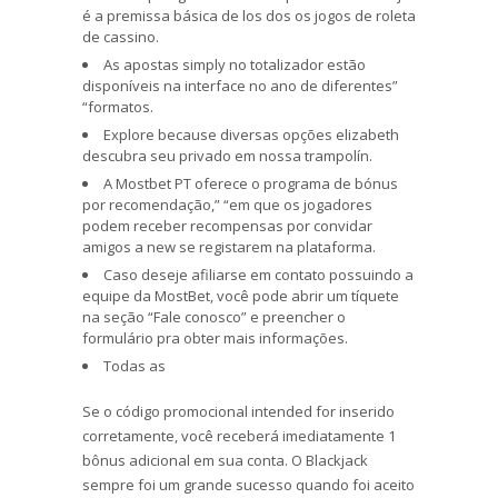
é a premissa básica de los dos os jogos de roleta
de cassino.
As apostas simply no totalizador estão
disponíveis na interface no ano de diferentes”
“formatos.
Explore because diversas opções elizabeth
descubra seu privado em nossa trampolín.
A Mostbet PT oferece o programa de bónus
por recomendação,” “em que os jogadores
podem receber recompensas por convidar
amigos a new se registarem na plataforma.
Caso deseje afiliarse em contato possuindo a
equipe da MostBet, você pode abrir um tíquete
na seção “Fale conosco” e preencher o
formulário pra obter mais informações.
Todas as
Se o código promocional intended for inserido
corretamente, você receberá imediatamente 1
bônus adicional em sua conta. O Blackjack
sempre foi um grande sucesso quando foi aceito