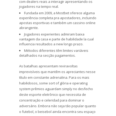
com dealers reais a interagir apresentando os
jogadores na tempo real.
Fundada em 2009, a Mostbet oferece alguma
experiência completa pra apostadores, incluindo
apostas esportivas e também um cassino online
abrangente.
Jogadores experientes admiram baixa
vantagem da casa e parte de habilidade la cual
influencia resultados a new longo prazo.
Métodos diferentes têm limites variáveis
detalhados na secção pagamentos.
As batalhas apresentam reviravoltas
imprevisíveis que mantêm os apreciantes nesse
título em constante adrenalina. Para os mais
habilidosos, some sort of glória e operating
system prêmios aguardam simply no desfecho
deste esporte eletrônico que necessita de
concentração e celeridad para dominar o
adversário. Embora não seja tão popular quanto
o futebol, o beisebol ainda encontra seu espaço