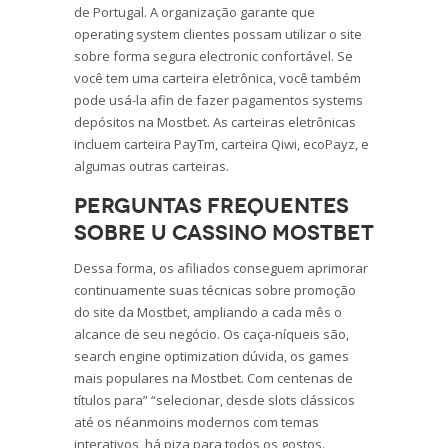
de Portugal. A organização garante que
operating system clientes possam utilizar o site
sobre forma segura electronic confortável. Se
você tem uma carteira eletrônica, você também
pode usá-la afin de fazer pagamentos systems
depósitos na Mostbet. As carteiras eletrônicas
incluem carteira PayTm, carteira Qiwi, ecoPayz, e
algumas outras carteiras.
Perguntas Frequentes
Sobre U Cassino Mostbet
Dessa forma, os afiliados conseguem aprimorar
continuamente suas técnicas sobre promoção
do site da Mostbet, ampliando a cada mês o
alcance de seu negócio. Os caça-níqueis são,
search engine optimization dúvida, os games
mais populares na Mostbet. Com centenas de
títulos para” “selecionar, desde slots clássicos
até os néanmoins modernos com temas
interativos, há piza para todos os gostos.