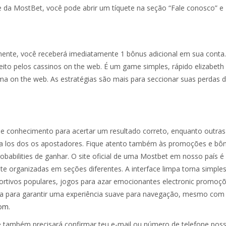
e da MostBet, você pode abrir um tíquete na seção “Fale conosco” e
mente, você receberá imediatamente 1 bônus adicional em sua conta
ito pelos cassinos on the web. É um game simples, rápido elizabeth
on the web. As estratégias são mais para seccionar suas perdas 
e conhecimento para acertar um resultado correto, enquanto outras
para los dos os apostadores. Fique atento também às promoções e bô
babilities de ganhar. O site oficial de uma Mostbet em nosso país é
te organizadas em seções diferentes. A interface limpa torna simples
rtivos populares, jogos para azar emocionantes electronic promoç
ada para garantir uma experiência suave para navegação, mesmo com
com
.
ê também precisará confirmar teu e-mail ou número de telefone pos