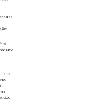
 apostas
oções
ácil
cendo uma
nto ao
seus
ita
uma
apostas