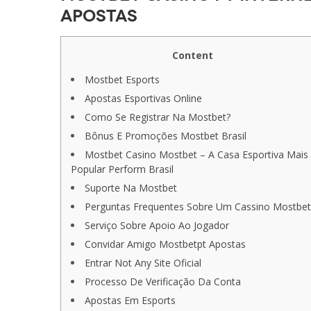
Apostas
Content
Mostbet Esports
Apostas Esportivas Online
Como Se Registrar Na Mostbet?
Bônus E Promoções Mostbet Brasil
Mostbet Casino Mostbet – A Casa Esportiva Mais
Popular Perform Brasil
Suporte Na Mostbet
Perguntas Frequentes Sobre Um Cassino Mostbet
Serviço Sobre Apoio Ao Jogador
Convidar Amigo Mostbetpt Apostas
Entrar Not Any Site Oficial
Processo De Verificação Da Conta
Apostas Em Esports