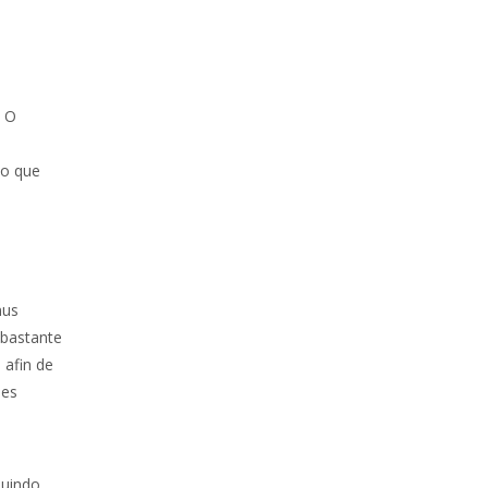
. O
do que
nus
 bastante
 afin de
ões
suindo