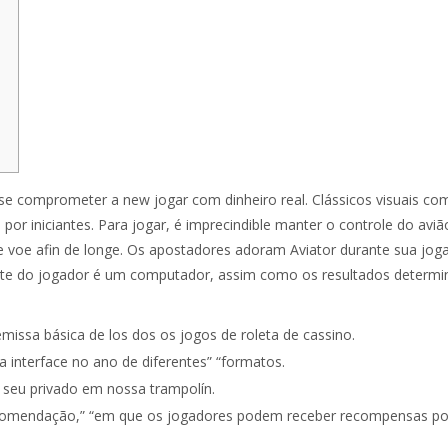
se comprometer a new jogar com dinheiro real. Clássicos visuais co
por iniciantes. Para jogar, é imprecindible manter o controle do aviã
e voe afin de longe. Os apostadores adoram Aviator durante sua joga
nente do jogador é um computador, assim como os resultados determ
remissa básica de los dos os jogos de roleta de cassino.
a interface no ano de diferentes” “formatos.
 seu privado em nossa trampolín.
comendação,” “em que os jogadores podem receber recompensas po