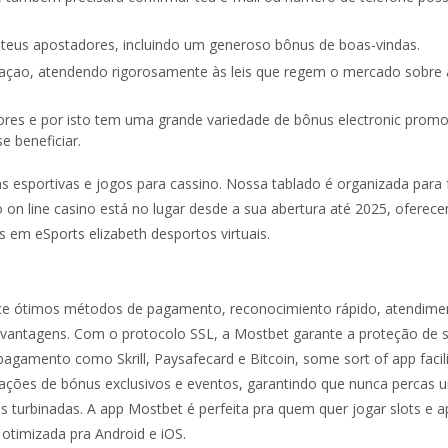
a teus apostadores, incluindo um generoso bônus de boas-vindas.
raçao, atendendo rigorosamente às leis que regem o mercado sobre
es e por isto tem uma grande variedade de bônus electronic prom
e beneficiar.
sportivas e jogos para cassino. Nossa tablado é organizada para f
on line casino está no lugar desde a sua abertura até 2025, ofere
 em eSports elizabeth desportos virtuais.
rece ótimos métodos de pagamento, reconocimiento rápido, atendime
as vantagens. Com o protocolo SSL, a Mostbet garante a proteção de 
agamento como Skrill, Paysafecard e Bitcoin, some sort of app facil
icações de bónus exclusivos e eventos, garantindo que nunca percas 
s turbinadas. A app Mostbet é perfeita pra quem quer jogar slots e 
otimizada pra Android e iOS.