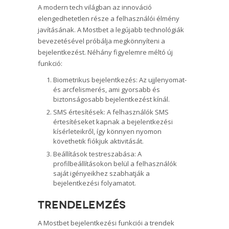
A modern tech világban az innováció
elengedhetetlen része a felhasználói élmény
javításának. A Mostbet a legújabb technológiák
bevezetésével próbálja megkönnyíteni a
bejelentkezést. Néhány figyelemre méltó új
funkció:
Biometrikus bejelentkezés: Az ujjlenyomat-
és arcfelismerés, ami gyorsabb és
biztonságosabb bejelentkezést kínál.
SMS értesítések: A felhasználók SMS
értesítéseket kapnak a bejelentkezési
kísérleteikről, így könnyen nyomon
követhetik fiókjuk aktivitását.
Beállítások testreszabása: A
profilbeállításokon belül a felhasználók
saját igényeikhez szabhatják a
bejelentkezési folyamatot.
Trendelemzés
A Mostbet bejelentkezési funkciói a trendek