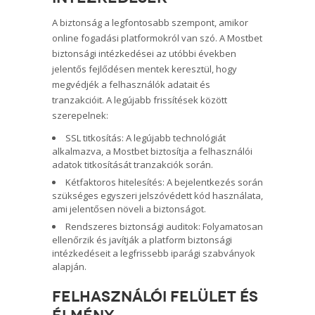
A biztonság a legfontosabb szempont, amikor
online fogadási platformokról van szó. A Mostbet
biztonsági intézkedései az utóbbi években
jelentős fejlődésen mentek keresztül, hogy
megvédjék a felhasználók adatait és
tranzakcióit. A legújabb frissítések között
szerepelnek:
SSL titkosítás: A legújabb technológiát
alkalmazva, a Mostbet biztosítja a felhasználói
adatok titkosítását tranzakciók során.
Kétfaktoros hitelesítés: A bejelentkezés során
szükséges egyszeri jelszóvédett kód használata,
ami jelentősen növeli a biztonságot.
Rendszeres biztonsági auditok: Folyamatosan
ellenőrzik és javítják a platform biztonsági
intézkedéseit a legfrissebb iparági szabványok
alapján.
Felhasználói felület és