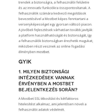
trendek a biztonságra, a felhasználói felületre
és az innovatív funkciókra összpontosítanak. A
felhasználók számára kedvező megoldások
bevezetésével a Mostbet képes fenntartani a
versenyképességet egy gyorsan változó piacon.
A jövőbeli fejlesztések várhatóan tovább javítják
a platform használhatóságát és biztonságát, így
a felhasználók biztonságban érezhetik magukat,
miközben részt vesznek az online fogadási
élményben
mostbet
.
GYIK
1. Milyen biztonsági
intézkedések vannak
érvényben a Mostbet
bejelentkezés során?
A Mostbet SSL titkosítást és kétfaktoros
hitelesítést alkalmaz, ami jelentősen növeli a
felhasználói adatok védelmét.